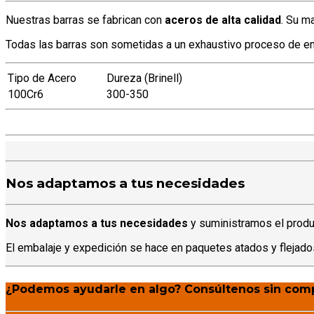
Nuestras barras se fabrican con
aceros de alta calidad
. Su m
Todas las barras son sometidas a un exhaustivo proceso de 
Tipo de Acero
Dureza (Brinell)
100Cr6
300-350
Nos adaptamos a tus necesidades
Nos adaptamos a tus necesidades
y suministramos el produ
El embalaje y expedición se hace en paquetes atados y flejado
¿Podemos ayudarle en algo? Consúltenos sin com