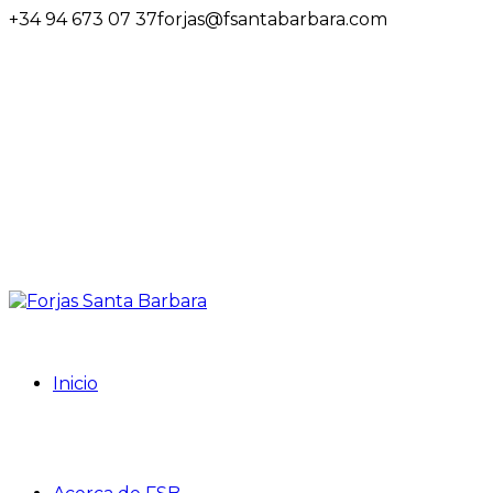
+34 94 673 07 37
forjas@fsantabarbara.com
Inicio