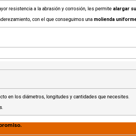
ayor resistencia a la abrasión y corrosión, les permite
alargar su
enderezamiento, con el que conseguimos una
molienda uniforme
cto en los diámetros, longitudes y cantidades que necesites.
s.
promiso.