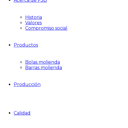
Acerca de FSB
Historia
Valores
Compromiso social
Productos
Bolas molienda
Barras molienda
Producción
Calidad