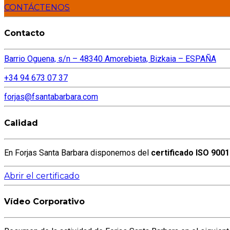
CONTÁCTENOS
Contacto
Barrio Oguena, s/n – 48340 Amorebieta, Bizkaia – ESPAÑA
+34 94 673 07 37
forjas@fsantabarbara.com
Calidad
En Forjas Santa Barbara disponemos del
certificado ISO 9001
Abrir el certificado
Vídeo Corporativo